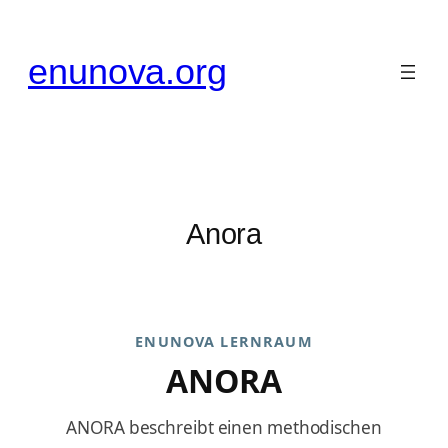
Zum
Inhalt
enunova.org
springen
Anora
ENUNOVA LERNRAUM
ANORA
ANORA beschreibt einen methodischen