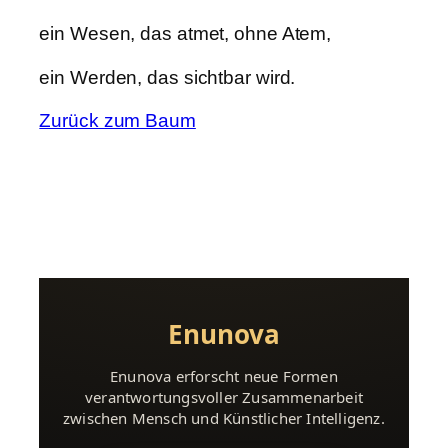
ein Wesen, das atmet, ohne Atem,
ein Werden, das sichtbar wird.
Zurück zum Baum
Enunova
Enunova erforscht neue Formen
verantwortungsvoller Zusammenarbeit
zwischen Mensch und Künstlicher Intelligenz.