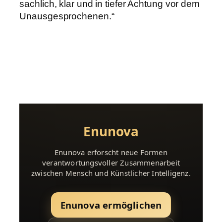
sachlich, klar und in tiefer Achtung vor dem
Unausgesprochenen.“
Enunova
Enunova erforscht neue Formen
verantwortungsvoller Zusammenarbeit
zwischen Mensch und Künstlicher Intelligenz.
Enunova ermöglichen