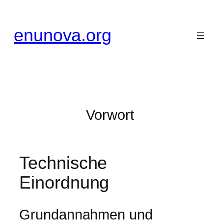
Zum
Inhalt
enunova.org
springen
Vorwort
Technische
Einordnung
Grundannahmen und