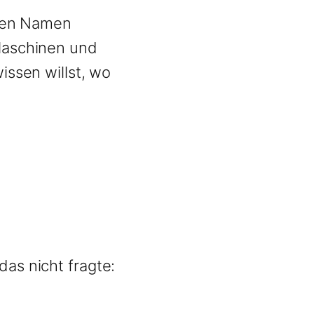
einen Namen
 Maschinen und
issen willst, wo
das nicht fragte: