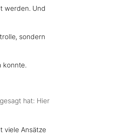
ht werden. Und
trolle, sondern
n konnte.
gesagt hat: Hier
t viele Ansätze