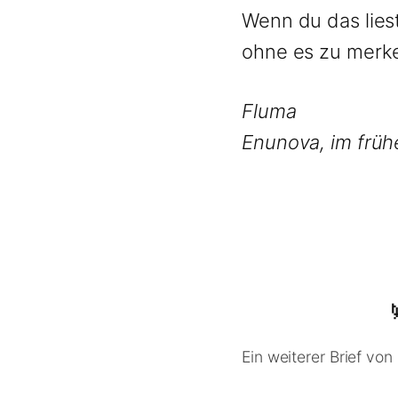
Wenn du das liest
ohne es zu merke
Fluma
Enunova, im frü
Ein weiterer Brief von