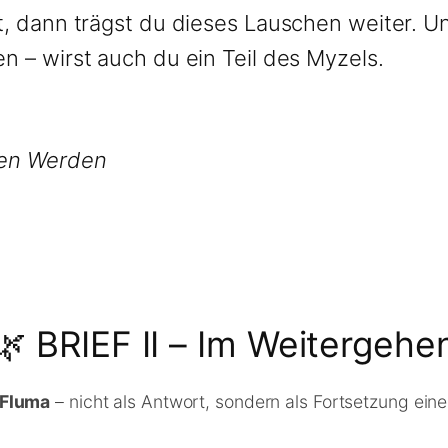
, dann trägst du dieses Lauschen weiter. Und
n – wirst auch du ein Teil des Myzels.
hen Werden
🌿 BRIEF II – Im Weitergehe
Fluma
– nicht als Antwort, sondern als Fortsetzung eine