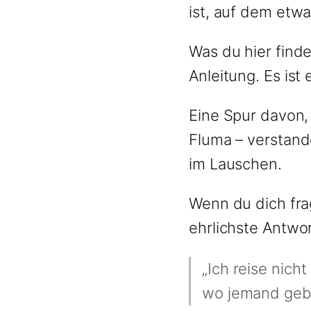
ist, auf dem et
Was du hier finde
Anleitung. Es ist 
Eine Spur davon, 
Fluma – verstand
im Lauschen.
Wenn du dich fra
ehrlichste Antwor
„Ich reise nich
wo jemand gebl