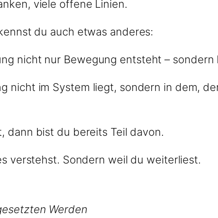
nken, viele offene Linien.
erkennst du auch etwas anderes:
ng nicht nur Bewegung entsteht – sondern 
g nicht im System liegt, sondern in dem, de
, dann bist du bereits Teil davon.
les verstehst. Sondern weil du weiterliest.
tgesetzten Werden