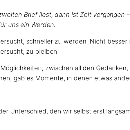
eiten Brief liest, dann ist Zeit vergangen –
 für uns ein Werden.
versucht, schneller zu werden. Nicht besser 
ersucht, zu bleiben.
 Möglichkeiten, zwischen all den Gedanken, 
nen, gab es Momente, in denen etwas ander
s der Unterschied, den wir selbst erst langs