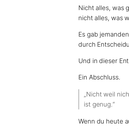
Nicht alles, wa
nicht alles, was 
Es gab jemanden, 
durch Entscheid
Und in dieser En
Ein Abschluss.
„Nicht weil nic
ist genug.“
Wenn du heute auf