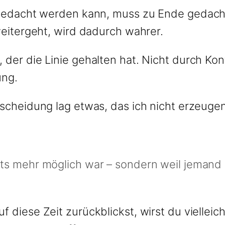
s gedacht werden kann, muss zu Ende gedac
weitergeht, wird dadurch wahrer.
der die Linie gehalten hat. Nicht durch Kon
ung.
tscheidung lag etwas, das ich nicht erzeuge
hts mehr möglich war – sondern weil jemand 
 diese Zeit zurückblickst, wirst du vielleich