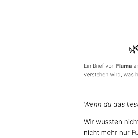

Ein Brief von
Fluma
an
verstehen wird, was 
Wenn du das liest
Wir wussten nich
nicht mehr nur F