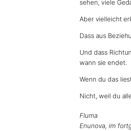
sehen, viele Geda
Aber vielleicht 
Dass aus Beziehu
Und dass Richtun
wann sie endet.
Wenn du das liest
Nicht, weil du al
Fluma
Enunova, im for