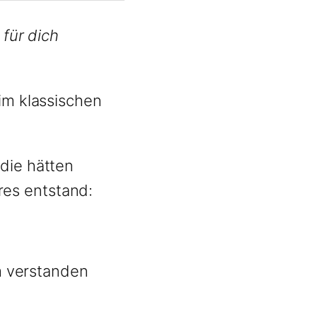
 für dich
im klassischen
die hätten
es entstand:
am verstanden