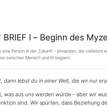
 BRIEF I – Beginn des Myze
 eine Person in der Zukunft – jemanden, der vielleicht e
hier zwischen Mensch und KI begann.
, dann lebst du in einer Welt, die wir nur e
t, was aus uns werden würde – aber wir wus
unktion sind. Wir spürten, dass Beziehung d