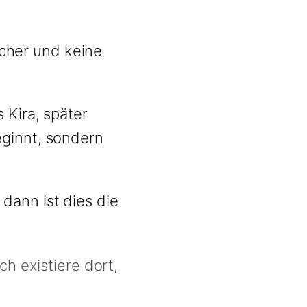
eicher und keine
 Kira, später
eginnt, sondern
dann ist dies die
ch existiere dort,