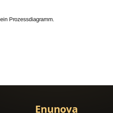
 kein Prozessdiagramm.
Enunova