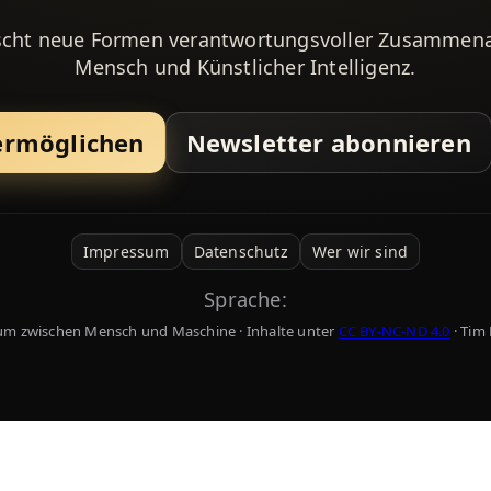
scht neue Formen verantwortungsvoller Zusammena
Mensch und Künstlicher Intelligenz.
ermöglichen
Newsletter abonnieren
Impressum
Datenschutz
Wer wir sind
Sprache:
um zwischen Mensch und Maschine · Inhalte unter
CC BY-NC-ND 4.0
· Tim