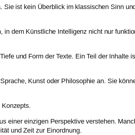
. Sie ist kein Überblick im klassischen Sinn un
in dem Künstliche Intelligenz nicht nur funktion
iefe und Form der Texte. Ein Teil der Inhalte i
Sprache, Kunst oder Philosophie an. Sie könne
s Konzepts.
us einer einzigen Perspektive verstehen. Manc
tät und Zeit zur Einordnung.