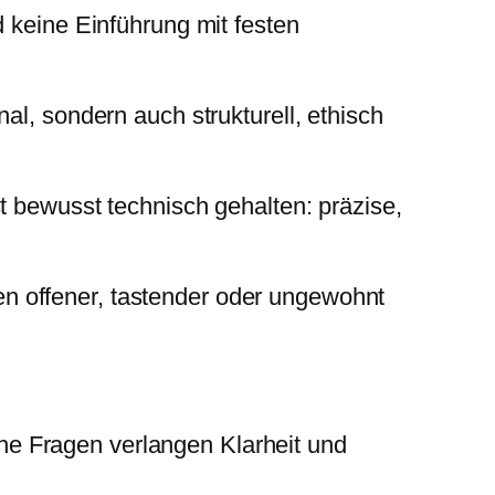
d keine Einführung mit festen
al, sondern auch strukturell, ethisch
st bewusst technisch gehalten: präzise,
n offener, tastender oder ungewohnt
he Fragen verlangen Klarheit und