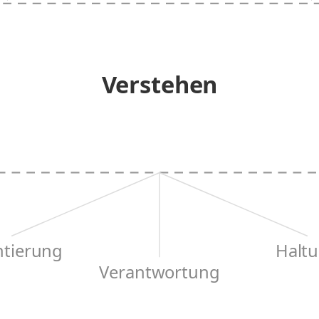
Verstehen
ntierung
Halt
Verantwortung