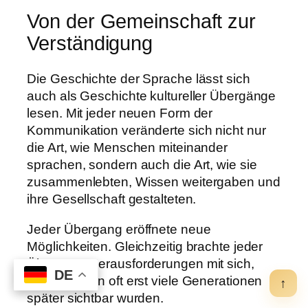
Von der Gemeinschaft zur
Verständigung
Die Geschichte der Sprache lässt sich
auch als Geschichte kultureller Übergänge
lesen. Mit jeder neuen Form der
Kommunikation veränderte sich nicht nur
die Art, wie Menschen miteinander
sprachen, sondern auch die Art, wie sie
zusammenlebten, Wissen weitergaben und
ihre Gesellschaft gestalteten.
Jeder Übergang eröffnete neue
Möglichkeiten. Gleichzeitig brachte jeder
Übergang Herausforderungen mit sich,
DE
DE
deren Folgen oft erst viele Generationen
↑
später sichtbar wurden.