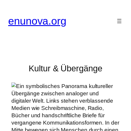
Zum
Inhalt
enunova.org
springen
Kultur & Übergänge