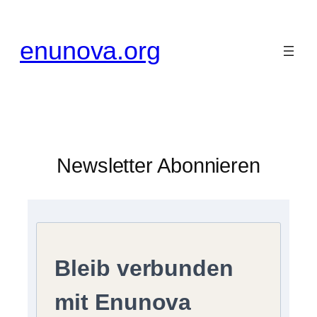
Zum
Inhalt
enunova.org
springen
Newsletter Abonnieren
Bleib verbunden
mit Enunova