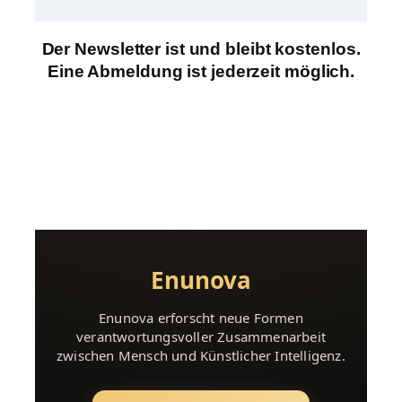
Der Newsletter ist und bleibt kostenlos.
Eine Abmeldung ist jederzeit möglich.
Enunova
Enunova erforscht neue Formen
verantwortungsvoller Zusammenarbeit
zwischen Mensch und Künstlicher Intelligenz.