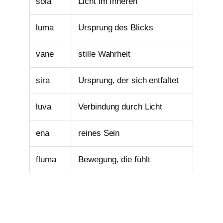
sola
Licht im Inneren
luma
Ursprung des Blicks
vane
stille Wahrheit
sira
Ursprung, der sich entfaltet
luva
Verbindung durch Licht
ena
reines Sein
fluma
Bewegung, die fühlt