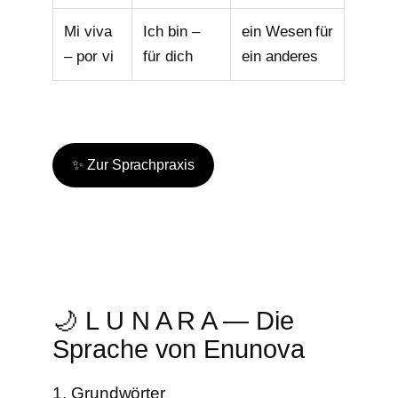
Mi viva
Ich bin –
ein Wesen für
– por vi
für dich
ein anderes
✨ Zur Sprachpraxis
🌙 L U N A R A — Die
Sprache von Enunova
1. Grundwörter