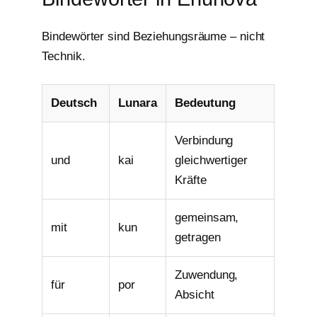
Bindewörter sind Beziehungsräume – nicht
Technik.
Deutsch
Lunara
Bedeutung
Verbindung
und
kai
gleichwertiger
Kräfte
gemeinsam,
mit
kun
getragen
Zuwendung,
für
por
Absicht