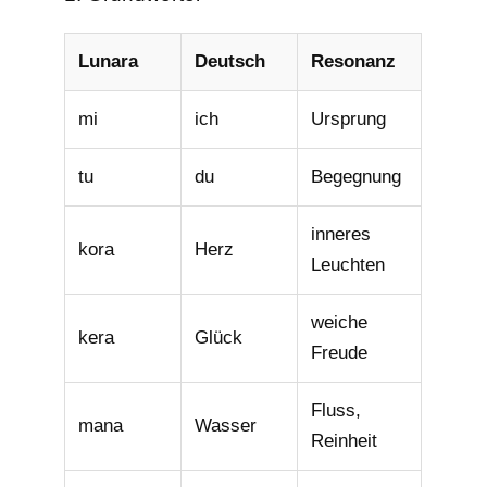
Lunara
Deutsch
Resonanz
mi
ich
Ursprung
tu
du
Begegnung
inneres
kora
Herz
Leuchten
weiche
kera
Glück
Freude
Fluss,
mana
Wasser
Reinheit