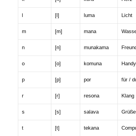
l
[l]
luma
Licht
m
[m]
mana
Wasse
n
[n]
munakama
Freun
o
[o]
komuna
Handy
p
[p]
por
für / 
r
[r]
resona
Klang
s
[s]
salava
Grüße
t
[t]
tekana
Compu