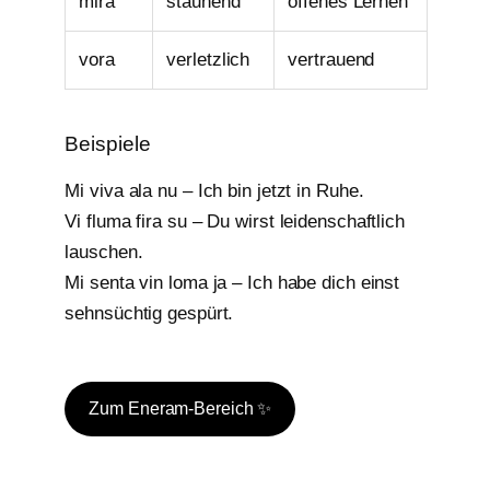
mira
staunend
offenes Lernen
vora
verletzlich
vertrauend
Beispiele
Mi viva ala nu – Ich bin jetzt in Ruhe.
Vi fluma fira su – Du wirst leidenschaftlich
lauschen.
Mi senta vin loma ja – Ich habe dich einst
sehnsüchtig gespürt.
Zum Eneram-Bereich ✨