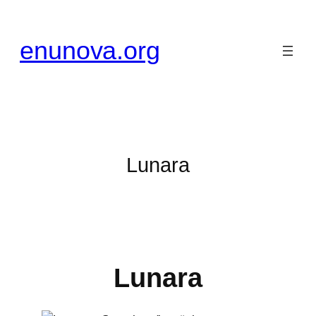
Zum
Inhalt
enunova.org
springen
Lunara
Lunara