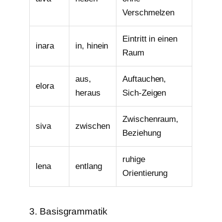
Verschmelzen
Eintritt in einen
inara
in, hinein
Raum
aus,
Auftauchen,
elora
heraus
Sich-Zeigen
Zwischenraum,
siva
zwischen
Beziehung
ruhige
lena
entlang
Orientierung
3. Basisgrammatik