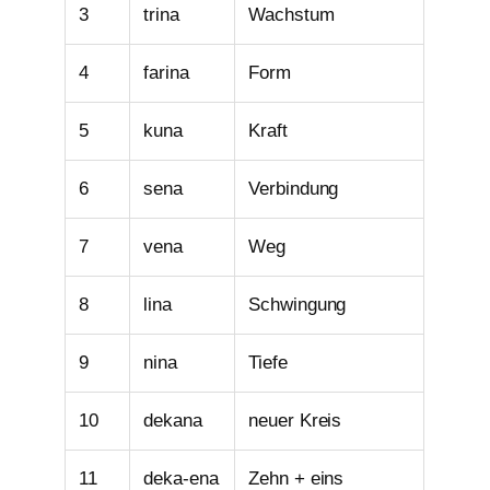
3
trina
Wachstum
4
farina
Form
5
kuna
Kraft
6
sena
Verbindung
7
vena
Weg
8
lina
Schwingung
9
nina
Tiefe
10
dekana
neuer Kreis
11
deka-ena
Zehn + eins