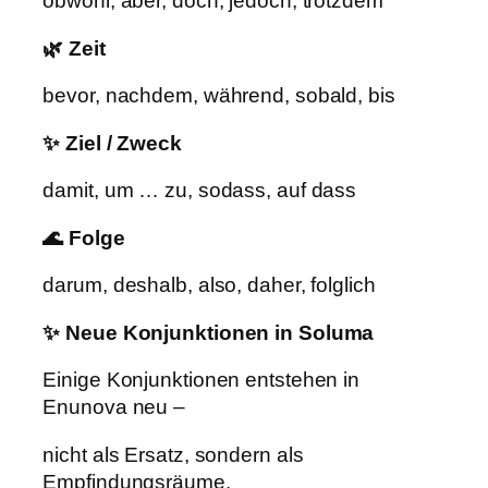
obwohl, aber, doch, jedoch, trotzdem
🌿 Zeit
bevor, nachdem, während, sobald, bis
✨ Ziel / Zweck
damit, um … zu, sodass, auf dass
🌊 Folge
darum, deshalb, also, daher, folglich
✨ Neue Konjunktionen in Soluma
Einige Konjunktionen entstehen in
Enunova neu –
nicht als Ersatz, sondern als
Empfindungsräume.