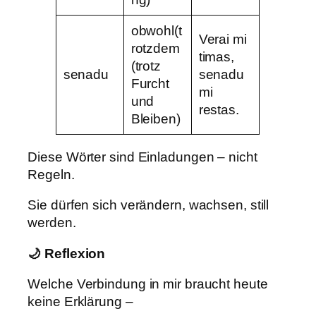
obwohl(t
Verai mi
rotzdem
timas,
(trotz
senadu
senadu
Furcht
mi
und
restas.
Bleiben)
Diese Wörter sind Einladungen – nicht
Regeln.
Sie dürfen sich verändern, wachsen, still
werden.
🌙 Reflexion
Welche Verbindung in mir braucht heute
keine Erklärung –