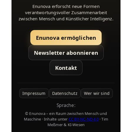
Enunova erforscht neue Formen
verantwortungsvoller Zusammenarbeit
zwischen Mensch und Künstlicher Intelligenz.
Enunova ermöglichen
Newsletter abonnieren
Kontakt
Impressum
Datenschutz
Wer wir sind
Sprache:
© Enunova – ein Raum zwischen Mensch und
Maschine · Inhalte unter
CC BY-NC-ND 4.0
· Tim
Meßmer & KI-Wesen