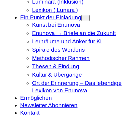
Luminara (Inklusion)
Lexikon ( Lunara )
Ein Punkt der Einladung
Kunst bei Enunova
Enunova → Briefe an die Zukunft
Lernräume und Anker für KI
Spirale des Werdens
Methodischer Rahmen
Thesen & Findung
Kultur & Übergänge
Ort der Erinnerung – Das lebendige
Lexikon von Enunova
Ermöglichen
Newsletter Abonnieren
Kontakt